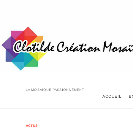
Skip
to
content
LA MOSAÏQUE PASSIONNÉMENT
ACCUEIL
B
ACTUS