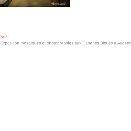
Next
Next
post:
Exposition mosaïques et photographies aux Cabanes Bleues à Auden