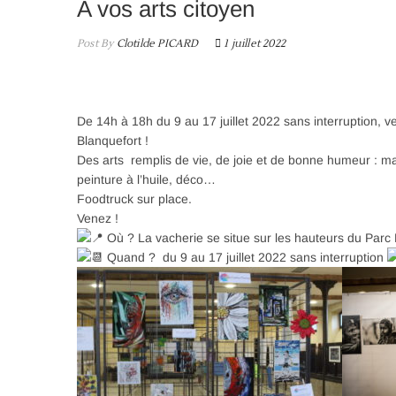
A vos arts citoyen
Post By
Clotilde PICARD
1 juillet 2022
De 14h à 18h du 9 au 17 juillet 2022 sans interruption, ve
Blanquefort !
Des arts remplis de vie, de joie et de bonne humeur : ma
peinture à l’huile, déco…
Foodtruck sur place.
Venez !
Où ? La vacherie se situe sur les hauteurs du Parc
Quand ? du 9 au 17 juillet 2022 sans interruption