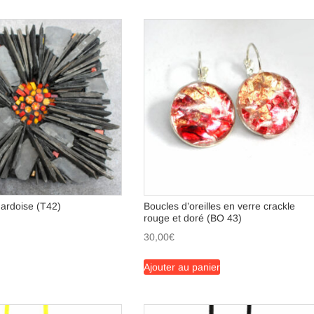
 ardoise (T42)
Boucles d’oreilles en verre crackle
rouge et doré (BO 43)
30,00
€
Ajouter au panier