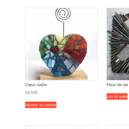
Cœur cadre
Fleur de vie
59,00
€
Lire la suite
Ajouter au panier