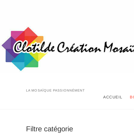
Skip
to
content
LA MOSAÏQUE PASSIONNÉMENT
ACCUEIL
B
Filtre catégorie