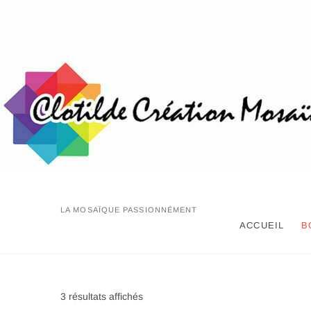
Skip
to
content
LA MOSAÏQUE PASSIONNÉMENT
ACCUEIL
B
Trié
3 résultats affichés