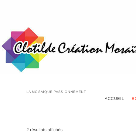
Skip
to
content
LA MOSAÏQUE PASSIONNÉMENT
ACCUEIL
B
Trié
2 résultats affichés