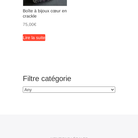
Boîte à bijoux cœur en
crackle
75,00
€
Lire la suite
Filtre catégorie