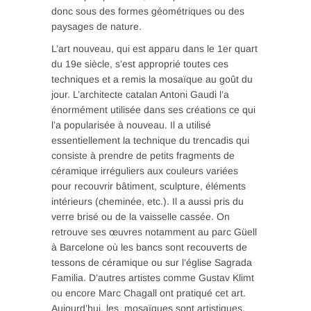
donc sous des formes géométriques ou des
paysages de nature.
L’art nouveau, qui est apparu dans le 1er quart
du 19e siècle, s’est approprié toutes ces
techniques et a remis la mosaïque au goût du
jour. L’architecte catalan Antoni Gaudi l’a
énormément utilisée dans ses créations ce qui
l’a popularisée à nouveau. Il a utilisé
essentiellement la technique du trencadis qui
consiste à prendre de petits fragments de
céramique irréguliers aux couleurs variées
pour recouvrir bâtiment, sculpture, éléments
intérieurs (cheminée, etc.). Il a aussi pris du
verre brisé ou de la vaisselle cassée. On
retrouve ses œuvres notamment au parc Güell
à Barcelone où les bancs sont recouverts de
tessons de céramique ou sur l’église Sagrada
Familia. D’autres artistes comme Gustav Klimt
ou encore Marc Chagall ont pratiqué cet art.
Aujourd’hui, les mosaïques sont artistiques,