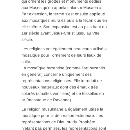
qui ornent les grottes et monuments dédiés
aux Muses qu’on appelait alors « Musaea ».
Par extension, le terme s’est ensuite appliqué
aux mosaïques murales puis à la technique en
elle-même. Son expansion est au plus haut du
1er siècle avant Jésus-Christ jusqu’au VIIe
siècle.
Les religions ont également beaucoup utilisé la
mosaïque pour l’ornement de leurs lieux de
culte.
La mosaïque byzantine (comme l’art byzantin
en général) concerne uniquement des
représentations religieuses. Elle introduit de
nouveaux matériaux dont des émaux très
colorés (smaltes vénitiens) et de tesselles en
or (mosaïque de Ravenne).
La religion musulmane a également utilisé la
mosaïque pour la décoration extérieure. Les
représentations de Dieu ou du Prophète
n’étant pas permises, les représentations sont