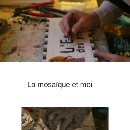
n
La mosaïque et moi