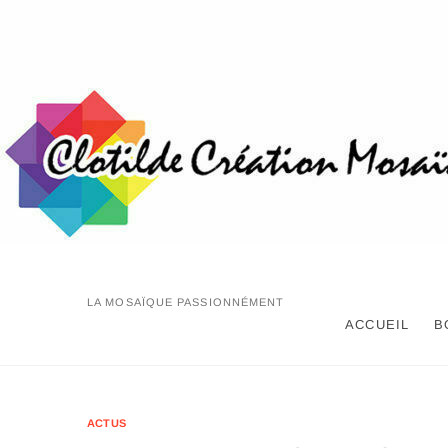
Skip
to
content
LA MOSAÏQUE PASSIONNÉMENT
ACCUEIL
B
ACTUS