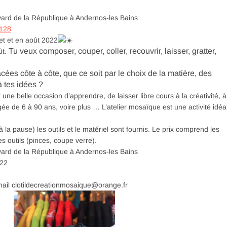
ard de la République à Andernos-les Bains
2128
et et en août 2022
Tu veux composer, couper, coller, recouvrir, laisser, gratter,
ût.
ées côte à côte, que ce soit par le choix de la matière, des
à tes idées ?
 une belle occasion d’apprendre, de laisser libre cours à la créativité, à
gée de 6 à 90 ans, voire plus … L’atelier mosaïque est une activité idéa
la pause) les outils et le matériel sont fournis. Le prix comprend les
es outils (pinces, coupe verre).
ard de la République à Andernos-les Bains
022
ail clotildecreationmosaique@orange.fr