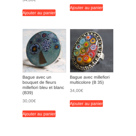
Ajouter au panier
Ajouter au panier
Bague avec un
Bague avec millefiori
bouquet de fleurs
multicolore (B 35)
millefiori bleu et blanc
34,00
€
(B39)
30,00
€
Ajouter au panier
Ajouter au panier