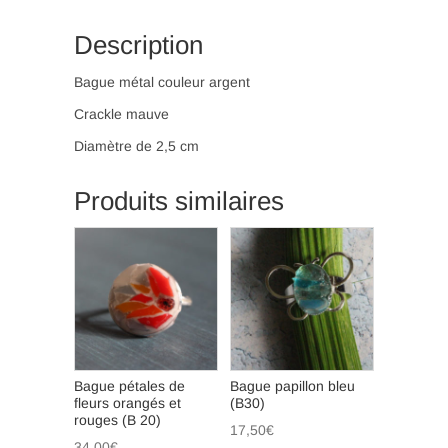
Description
Bague métal couleur argent
Crackle mauve
Diamètre de 2,5 cm
Produits similaires
Bague pétales de
Bague papillon bleu
fleurs orangés et
(B30)
rouges (B 20)
17,50
€
34,00
€