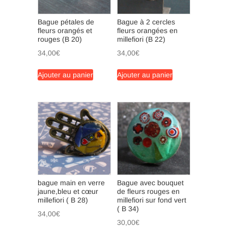
Bague pétales de
Bague à 2 cercles
fleurs orangés et
fleurs orangées en
rouges (B 20)
millefiori (B 22)
34,00
€
34,00
€
Ajouter au panier
Ajouter au panier
bague main en verre
Bague avec bouquet
jaune,bleu et cœur
de fleurs rouges en
millefiori ( B 28)
millefiori sur fond vert
( B 34)
34,00
€
30,00
€