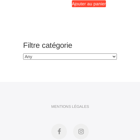
Ajouter au panier
était :
est :
34,00€.
30,00€.
Filtre catégorie
MENTIONS LÉGALES
Facebook
Instagram