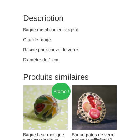
45)
Description
Bague métal couleur argent
Crackle rouge
Résine pour couvrir le verre
Diamètre de 1 cm
Produits similaires
Promo !
Bague fleur exotique
Bague pâtes de verre