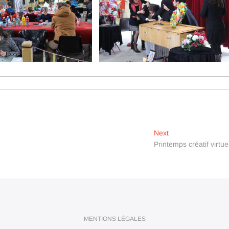
Next
Next
post:
Printemps créatif virtuel
MENTIONS LÉGALES