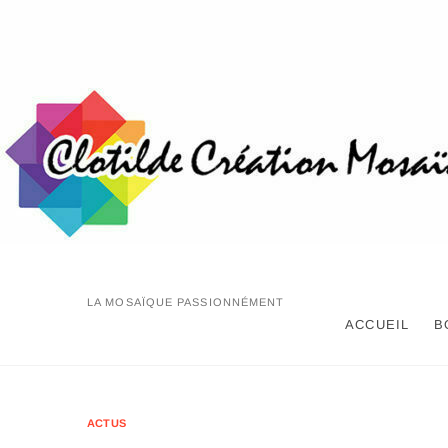
Skip
to
content
LA MOSAÏQUE PASSIONNÉMENT
ACCUEIL
B
ACTUS