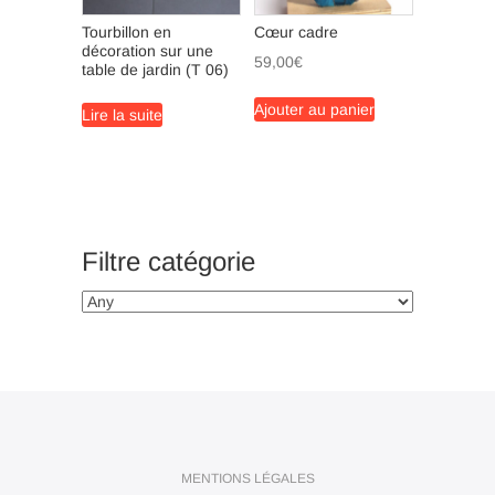
Tourbillon en
Cœur cadre
décoration sur une
59,00
€
table de jardin (T 06)
Ajouter au panier
Lire la suite
Filtre catégorie
MENTIONS LÉGALES