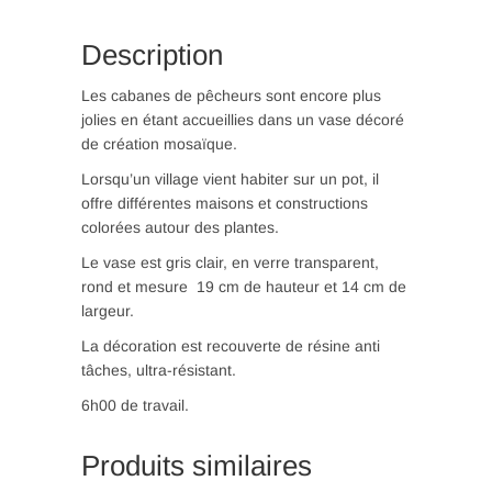
en
mosaïque
Description
(O
46)
Les cabanes de pêcheurs sont encore plus
jolies en étant accueillies dans un vase décoré
de création mosaïque.
Lorsqu’un village vient habiter sur un pot, il
offre différentes maisons et constructions
colorées autour des plantes.
Le vase est gris clair, en verre transparent,
rond et mesure 19 cm de hauteur et 14 cm de
largeur.
La décoration est recouverte de résine anti
tâches, ultra-résistant.
6h00 de travail.
Produits similaires