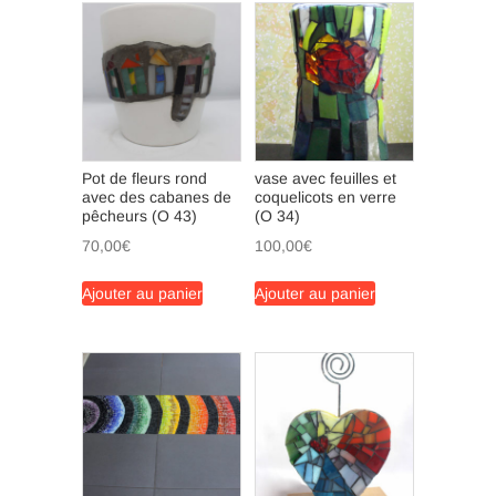
Pot de fleurs rond
vase avec feuilles et
avec des cabanes de
coquelicots en verre
pêcheurs (O 43)
(O 34)
70,00
€
100,00
€
Ajouter au panier
Ajouter au panier