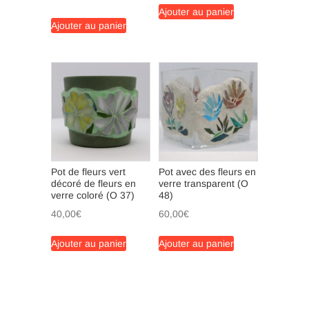
initial
actuel
Ajouter au panier
Ajouter au panier
était :
est :
95,00€.
89,00€.
Pot de fleurs vert
Pot avec des fleurs en
décoré de fleurs en
verre transparent (O
verre coloré (O 37)
48)
40,00
€
60,00
€
Ajouter au panier
Ajouter au panier