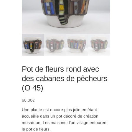
n
Pot de fleurs rond avec
des cabanes de pêcheurs
(O 45)
60,00
€
Une plante est encore plus jolie en étant
accueillie dans un pot décoré de création
mosaïque. Les maisons d’un village entourent
le pot de fleurs.