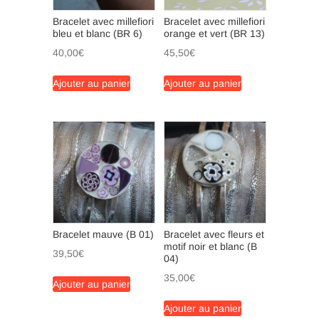
Bracelet avec millefiori
Bracelet avec millefiori
bleu et blanc (BR 6)
orange et vert (BR 13)
40,00
€
45,50
€
Ajouter au panier
Ajouter au panier
Bracelet mauve (B 01)
Bracelet avec fleurs et
motif noir et blanc (B
39,50
€
04)
35,00
€
Ajouter au panier
Ajouter au panier