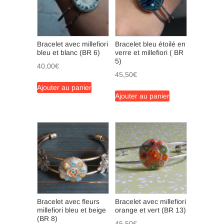
Bracelet avec millefiori
Bracelet bleu étoilé en
bleu et blanc (BR 6)
verre et millefiori ( BR
5)
40,00
€
45,50
€
Ajouter au panier
Ajouter au panier
Bracelet avec fleurs
Bracelet avec millefiori
millefiori bleu et beige
orange et vert (BR 13)
(BR 8)
45,50
€