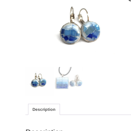
Description