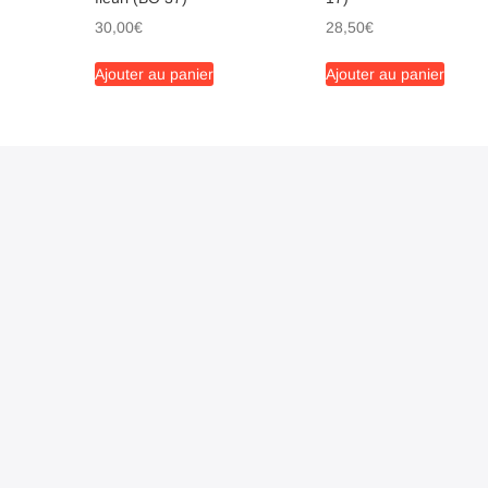
30,00
€
28,50
€
Ajouter au panier
Ajouter au panier