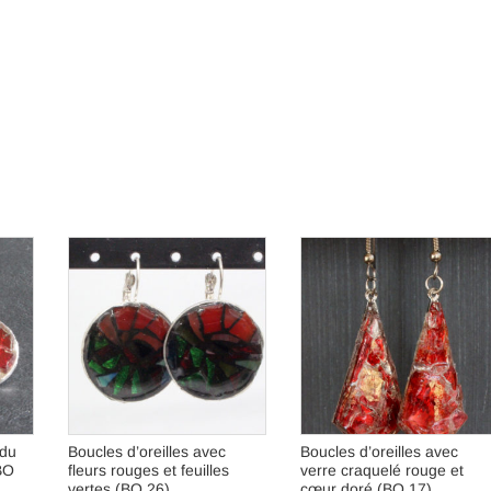
 du
Boucles d’oreilles avec
Boucles d’oreilles avec
BO
fleurs rouges et feuilles
verre craquelé rouge et
vertes (BO 26)
cœur doré (BO 17)