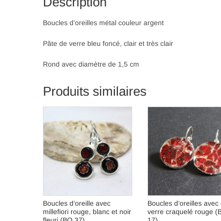
Description
Boucles d’oreilles métal couleur argent
Pâte de verre bleu foncé, clair et très clair
Rond avec diamètre de 1,5 cm
Produits similaires
Boucles d’oreille avec
Boucles d’oreilles avec
millefiori rouge, blanc et noir
verre craquelé rouge (
fleuri (BO 37)
17)