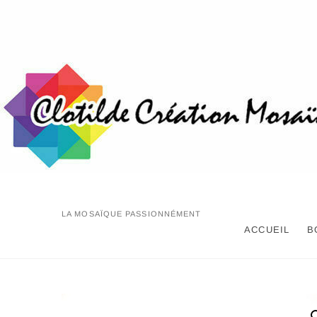
Skip
to
content
LA MOSAÏQUE PASSIONNÉMENT
ACCUEIL
B