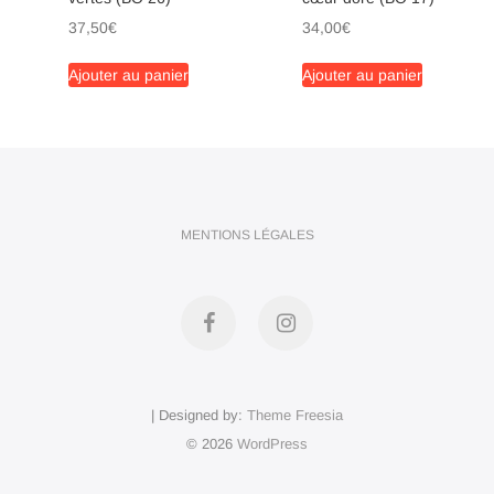
37,50
€
34,00
€
Ajouter au panier
Ajouter au panier
MENTIONS LÉGALES
Facebook
Instagram
| Designed by:
Theme Freesia
© 2026
WordPress