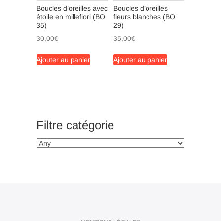
Boucles d’oreilles avec
Boucles d’oreilles
étoile en millefiori (BO
fleurs blanches (BO
35)
29)
30,00
€
35,00
€
Ajouter au panier
Ajouter au panier
Filtre catégorie