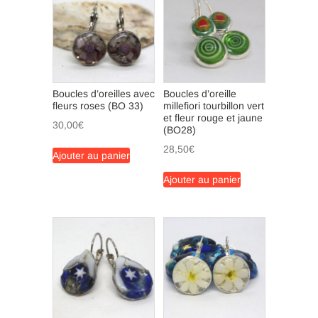
Boucles d’oreilles avec
Boucles d’oreille
fleurs roses (BO 33)
millefiori tourbillon vert
et fleur rouge et jaune
30,00
€
(BO28)
28,50
€
Ajouter au panier
Ajouter au panier