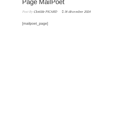
Page MailPoet
Post By
Clotilde PICARD
18 décembre 2024
[mailpoet_page]