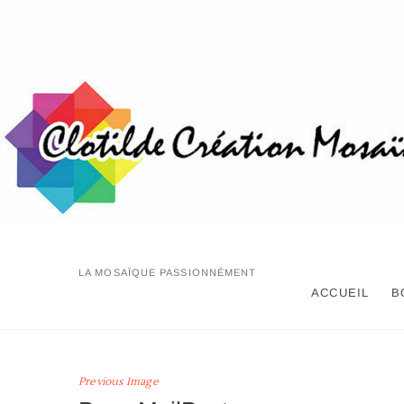
Skip
to
content
LA MOSAÏQUE PASSIONNÉMENT
ACCUEIL
B
Previous Image