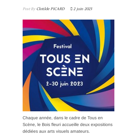
n
Post By
Clotilde PICARD
2 juin 2023
Chaque année, dans le cadre de Tous en
Scène, le Bois fleuri accueille deux expositions
dédiées aux arts visuels amateurs.