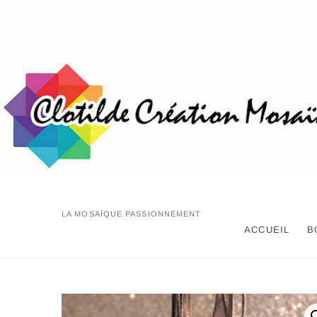
Skip
to
content
LA MOSAÏQUE PASSIONNÉMENT
ACCUEIL
B