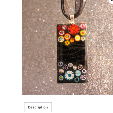
Description