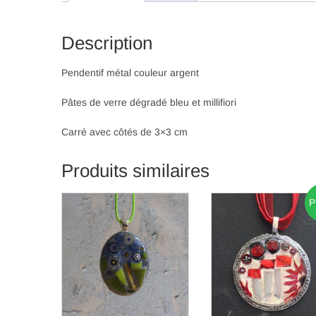
Description
Pendentif métal couleur argent
Pâtes de verre dégradé bleu et millifiori
Carré avec côtés de 3×3 cm
Produits similaires
P