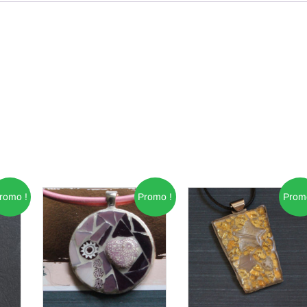
romo !
Promo !
Prom