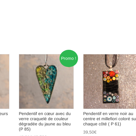
Promo !
eurs
Pendentif en cœur avec du
Pendentif en verre noir au
verre craquelé de couleur
centre et millefiori coloré su
dégradée du jaune au bleu
chaque côté ( P 61)
(P 85)
39,50
€