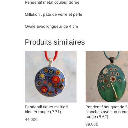
Pendentif métal couleur dorée
Millefiori , pâte de verre et perle
Ovale avec longueur de 4 cm
Produits similaires
Pendentif fleurs millifiori
Pendentif bouquet de fl
bleu et rouge (P 71)
blanches avec un cœur
rouge (B 62)
44,00
€
39,00
€