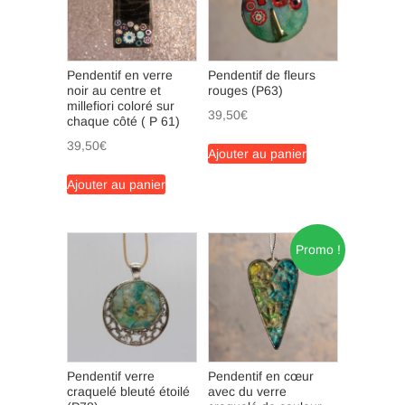
Pendentif en verre
Pendentif de fleurs
noir au centre et
rouges (P63)
millefiori coloré sur
39,50
€
chaque côté ( P 61)
39,50
€
Ajouter au panier
Ajouter au panier
Promo !
Pendentif verre
Pendentif en cœur
craquelé bleuté étoilé
avec du verre