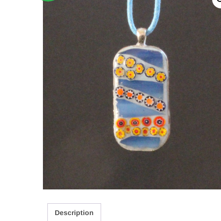
Description