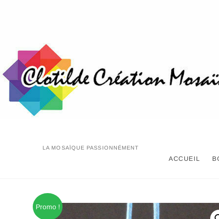
Skip
to
content
LA MOSAÏQUE PASSIONNÉMENT
ACCUEIL
B
Promo !