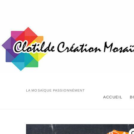
Skip
to
content
LA MOSAÏQUE PASSIONNÉMENT
ACCUEIL
B