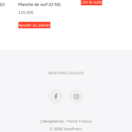
Lire la suite
 (O
Planche de surf (O 55)
120,00
€
Ajouter au panier
MENTIONS LÉGALES
Facebook
Instagram
| Designed by:
Theme Freesia
© 2026
WordPress