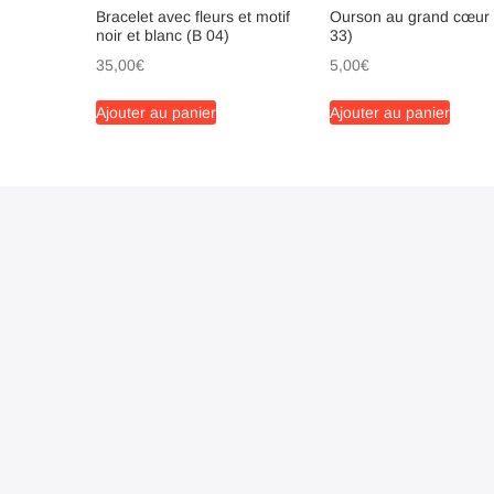
Bracelet avec fleurs et motif
Ourson au grand cœur
noir et blanc (B 04)
33)
35,00
€
5,00
€
Ajouter au panier
Ajouter au panier