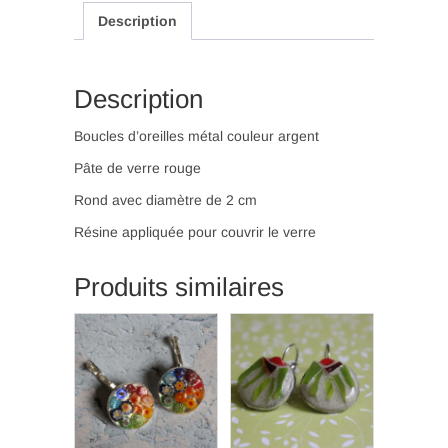
(BO
Description
31)
Description
Boucles d’oreilles métal couleur argent
Pâte de verre rouge
Rond avec diamètre de 2 cm
Résine appliquée pour couvrir le verre
Produits similaires