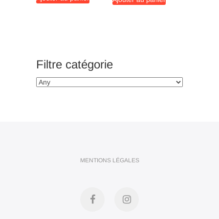
était :
est :
39,50€.
37,50€.
Filtre catégorie
MENTIONS LÉGALES
Facebook
Instagram