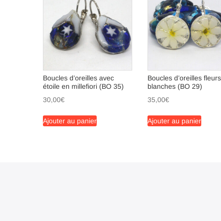
Boucles d’oreilles avec
Boucles d’oreilles fleurs
étoile en millefiori (BO 35)
blanches (BO 29)
30,00
€
35,00
€
Ajouter au panier
Ajouter au panier