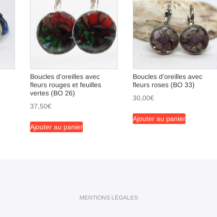
Boucles d’oreilles avec
Boucles d’oreilles avec
fleurs rouges et feuilles
fleurs roses (BO 33)
vertes (BO 26)
30,00
€
37,50
€
Ajouter au panier
Ajouter au panier
MENTIONS LÉGALES