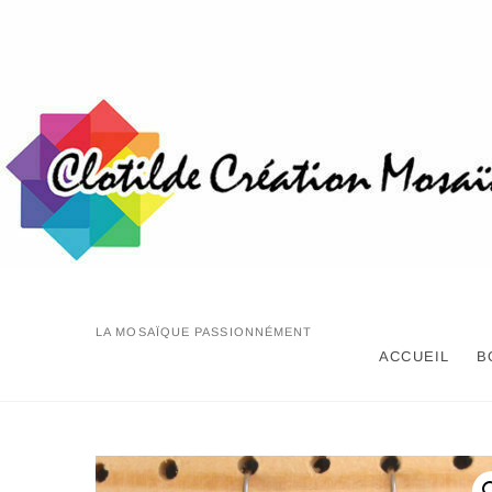
Skip
to
content
LA MOSAÏQUE PASSIONNÉMENT
ACCUEIL
B