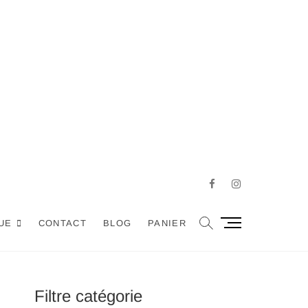
Facebook
Instagram
M
UE
CONTACT
BLOG
PANIER
e
n
u
B
Filtre catégorie
u