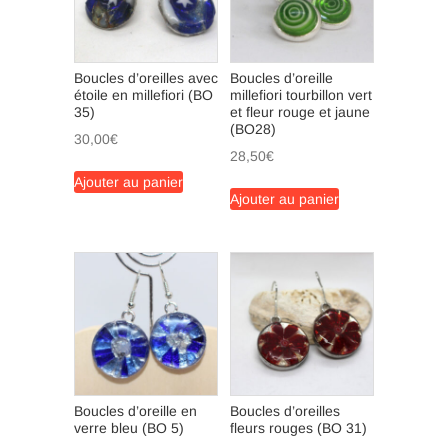
Boucles d’oreilles avec
Boucles d’oreille
étoile en millefiori (BO
millefiori tourbillon vert
35)
et fleur rouge et jaune
(BO28)
30,00
€
28,50
€
Ajouter au panier
Ajouter au panier
Boucles d’oreille en
Boucles d’oreilles
verre bleu (BO 5)
fleurs rouges (BO 31)