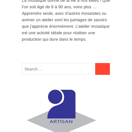
La mosaïque donne de la vie à nos idées ! Que
l’on soit âgé de 6 à 90 ans, voire plus …
Apprendre seule, avec d’autres mosaïstes ou
animer un atelier sont les partages de savoirs
que j’apprécie énormément. L’atelier mosaïque
est une activité idéale pour réaliser une
production qui dure dans le temps.